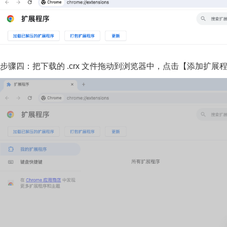
步骤四：把下载的 .crx 文件拖动到浏览器中，点击【添加扩