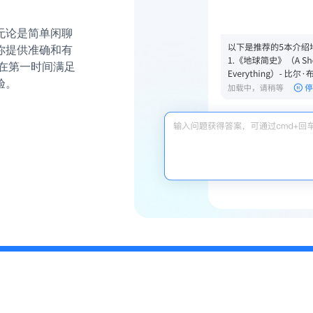
无论是简单闲聊
你提供准确和有
在第一时间满足
验。