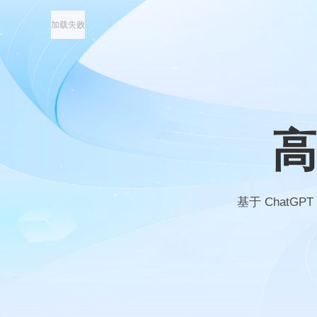
加载失败
高
基于 Chat