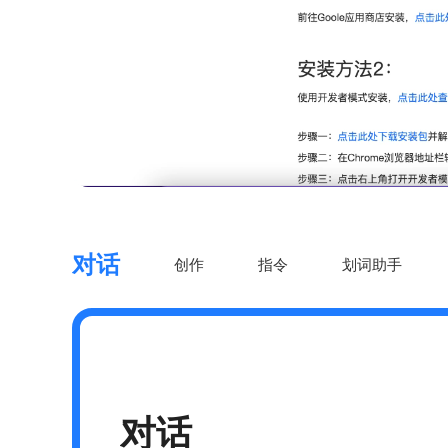
对话
创作
指令
划词助手
对话