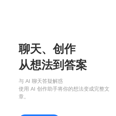
聊天、创作
从想法到答案
与 AI 聊天答疑解惑
使用 AI 创作助手将你的想法变成完整文
章。