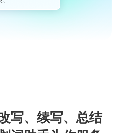
改写、续写、总结