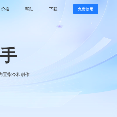
价格
帮助
下载
免费使用
手
，内置指令和创作